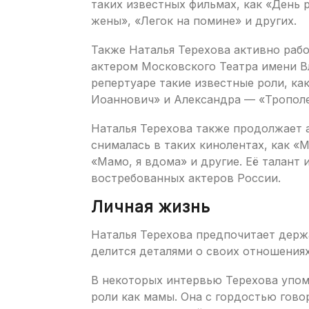
таких известных фильмах, как «День 
жены», «Легок на помине» и других.
Также Наталья Терехова активно рабо
актером Московского Театра имени В
репертуаре такие известные роли, к
Иоаннович» и Александра — «Трополе
Наталья Терехова также продолжает а
снималась в таких кинолентах, как «
«Мамо, я вдома» и другие. Её талант 
востребованных актеров России.
Личная жизнь
Наталья Терехова предпочитает держ
делится деталями о своих отношениях
В некоторых интервью Терехова упоми
роли как мамы. Она с гордостью гово