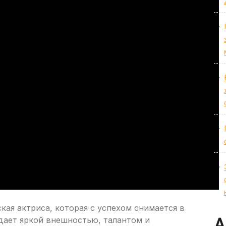
кая актриса, которая с успехом снимается в
адает яркой внешностью, талантом и
А