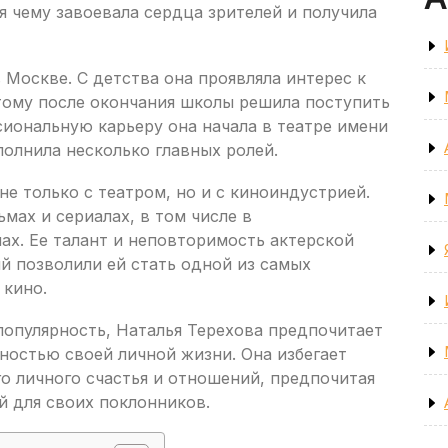
 чему завоевала сердца зрителей и получила
 Москве. С детства она проявляла интерес к
этому после окончания школы решила поступить
иональную карьеру она начала в театре имени
полнила несколько главных ролей.
не только с театром, но и с киноиндустрией.
мах и сериалах, в том числе в
ах. Ее талант и неповторимость актерской
й позволили ей стать одной из самых
 кино.
популярность, Наталья Терехова предпочитает
ностью своей личной жизни. Она избегает
о личного счастья и отношений, предпочитая
й для своих поклонников.