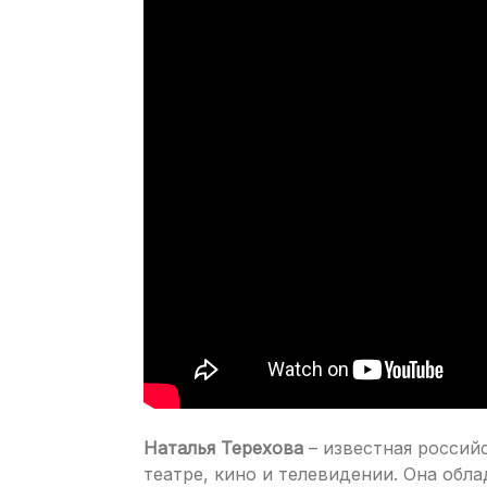
Наталья Терехова
– известная российс
театре, кино и телевидении. Она обл