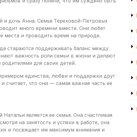
фильмов и сразу поняли, что им суждено быть
й и дочь Анна. Семья Тереховой-Петровых
роводит много времени вместе. Они любят
е места и проводить время на природе.
гда стараются поддерживать баланс между
знают важность роли семьи в жизни и делают
 родителями для своих детей.
примером единства, любви и поддержки друг
 и считает, что они — самая важная часть ее
Натальи является ее семья. Она счастливая
мотря на занятость и успехи в работе, она
ких и посвящает им максимум внимания и