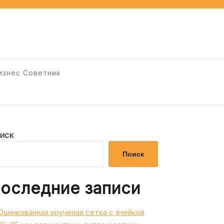
изнес Советник
иск
Поиск
оследние записи
Оцинкованная крученая сетка с ячейкой