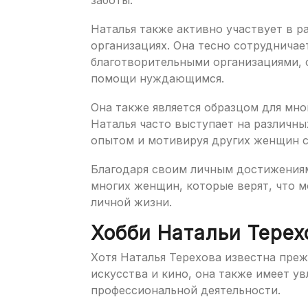
Наталья также активно участвует в р
организациях. Она тесно сотруднича
благотворительными организациями, 
помощи нуждающимся.
Она также является образцом для мно
Наталья часто выступает на различны
опытом и мотивируя других женщин с
Благодаря своим личным достижениям
многих женщин, которые верят, что мо
личной жизни.
Хобби Натальи Терех
Хотя Наталья Терехова известна преж
искусства и кино, она также имеет у
профессиональной деятельности.