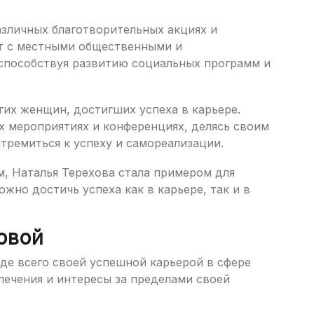
азличных благотворительных акциях и
ет с местными общественными и
способствуя развитию социальных программ и
гих женщин, достигших успеха в карьере.
х мероприятиях и конференциях, делясь своим
тремиться к успеху и самореализации.
, Наталья Терехова стала примером для
жно достичь успеха как в карьере, так и в
овой
де всего своей успешной карьерой в сфере
влечения и интересы за пределами своей