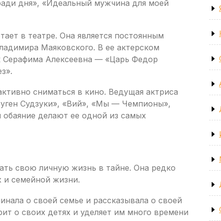
ради дня», «Идеальный мужчина для моей
тает в театре. Она является постоянным
ладимира Маяковского. В ее актерском
ак Серафима Алексеевна — «Царь Федор
з».
ктивно сниматься в кино. Ведущая актриса
Муген Судзуки», «Вий», «Мы — Чемпионы»,
и обаяние делают ее одной из самых
ать свою личную жизнь в тайне. Она редко
 и семейной жизни.
нала о своей семье и рассказывала о своей
рит о своих детях и уделяет им много времени