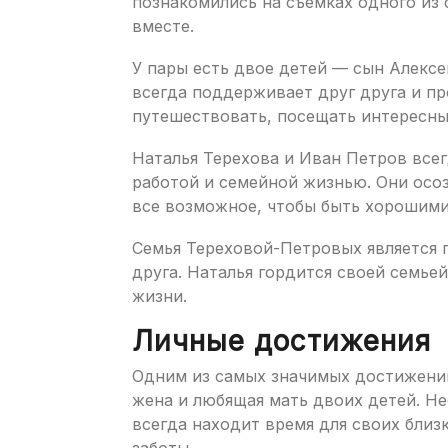
познакомились на съемках одного из 
вместе.
У пары есть двое детей — сын Алексе
всегда поддерживает друг друга и п
путешествовать, посещать интересны
Наталья Терехова и Иван Петров все
работой и семейной жизнью. Они осо
все возможное, чтобы быть хорошими
Семья Тереховой-Петровых является 
друга. Наталья гордится своей семьей
жизни.
Личные достижения
Одним из самых значимых достижений 
жена и любящая мать двоих детей. Нес
всегда находит время для своих близ
заботы.