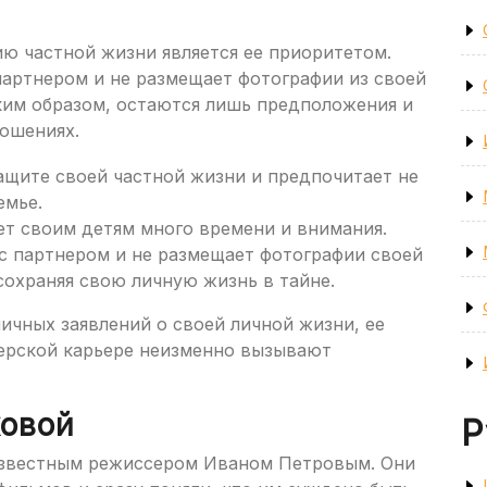
ию частной жизни является ее приоритетом.
партнером и не размещает фотографии из своей
аким образом, остаются лишь предположения и
ношениях.
ащите своей частной жизни и предпочитает не
емье.
ет своим детям много времени и внимания.
 с партнером и не размещает фотографии своей
сохраняя свою личную жизнь в тайне.
личных заявлений о своей личной жизни, ее
ерской карьере неизменно вызывают
ховой
Р
 известным режиссером Иваном Петровым. Они