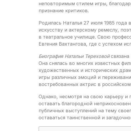
неповторимым стилем игры, благодаря
признание критиков.
Родилась Наталья 27 июля 1985 года в
искусству и актерскому ремеслу, по
в театральное училище. Свою професс
Евгения Вахтангова, где с успехом ис
Биография Натальи Тереховой
связана 
Она снялась во многих известных филь
художественных и исторических драм
игры различных эмоций и переживани
востребованных актрис в российском
Однако, несмотря на свою карьеру и 
оставать благородной неприкосновен
публичных выступлений на тему своег
оставаться таинственной и загадочно