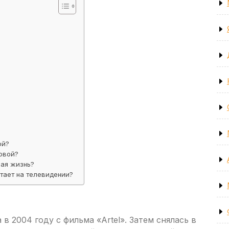
ой?
овой?
ная жизнь?
тает на телевидении?
в 2004 году с фильма «Artel». Затем снялась в