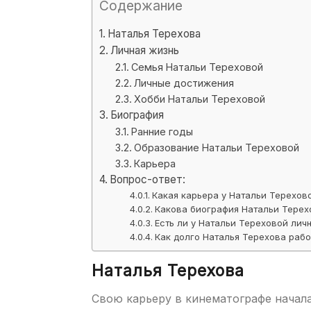
Содержание
Наталья Терехова
Личная жизнь
Семья Натальи Тереховой
Личные достижения
Хобби Натальи Тереховой
Биография
Ранние годы
Образование Натальи Тереховой
Карьера
Вопрос-ответ:
Какая карьера у Натальи Терехов
Какова биография Натальи Терех
Есть ли у Натальи Тереховой лич
Как долго Наталья Терехова рабо
Наталья Терехова
Свою карьеру в кинематографе начала 