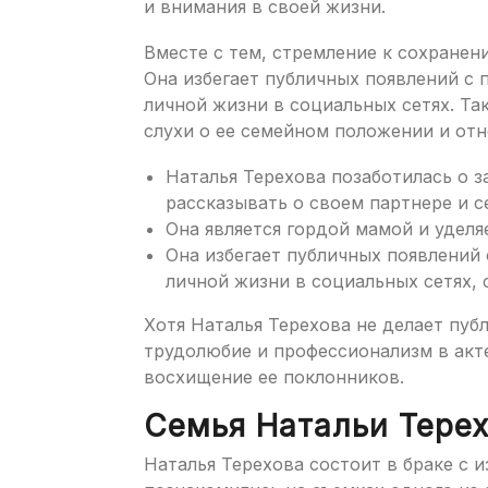
и внимания в своей жизни.
Вместе с тем, стремление к сохранен
Она избегает публичных появлений с 
личной жизни в социальных сетях. Т
слухи о ее семейном положении и от
Наталья Терехова позаботилась о з
рассказывать о своем партнере и с
Она является гордой мамой и уделя
Она избегает публичных появлений
личной жизни в социальных сетях, 
Хотя Наталья Терехова не делает пуб
трудолюбие и профессионализм в акт
восхищение ее поклонников.
Семья Натальи Тере
Наталья Терехова состоит в браке с