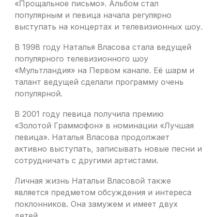
«Прощальное письмо». Альбом стал
популярным и певица начала регулярно
выступать на концертах и телевизионных шоу.
В 1998 году Наталья Власова стала ведущей
популярного телевизионного шоу
«Мультландия» на Первом канале. Её шарм и
талант ведущей сделали программу очень
популярной.
В 2001 году певица получила премию
«Золотой Граммофон» в номинации «Лучшая
певица». Наталья Власова продолжает
активно выступать, записывать новые песни и
сотрудничать с другими артистами.
Личная жизнь Натальи Власовой также
является предметом обсуждения и интереса
поклонников. Она замужем и имеет двух
детей.