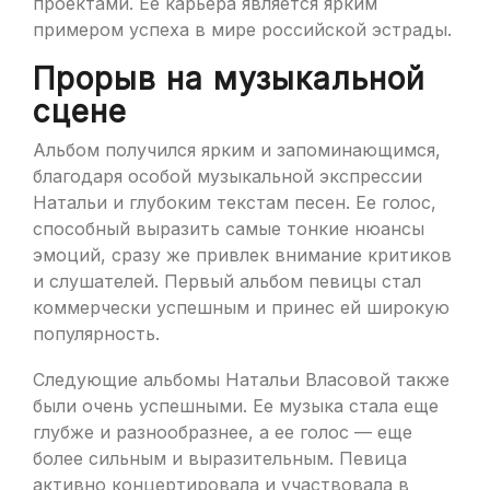
проектами. Ее карьера является ярким
примером успеха в мире российской эстрады.
Прорыв на музыкальной
сцене
Альбом получился ярким и запоминающимся,
благодаря особой музыкальной экспрессии
Натальи и глубоким текстам песен. Ее голос,
способный выразить самые тонкие нюансы
эмоций, сразу же привлек внимание критиков
и слушателей. Первый альбом певицы стал
коммерчески успешным и принес ей широкую
популярность.
Следующие альбомы Натальи Власовой также
были очень успешными. Ее музыка стала еще
глубже и разнообразнее, а ее голос — еще
более сильным и выразительным. Певица
активно концертировала и участвовала в