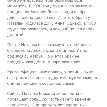
много интересных и запоминающихся
моментов. В 1980 году она вышла замуж за
продюсера Валерия Леонтьева, и их брак
длился около десяти лет. Из этого брака у
Натальи родилась дочь Анна. Однако, в 1990
году пара развелась, и каждый пошел своей
дорогой.
Позже Наталья вышла замуж второй раз за
бизнесмена Александра Цыганова. У них
родился сын Илья. Но и этот брак не
продержался долго, и пара развелась.
Кроме официальных браков, у певицы были
еще романы и связи с другими мужчинами, но
они не привели к созданию семьи.
Сейчас Наталья Власова живет одна и
посвящает большую часть своего времени
творчеству. Она продолжает радовать