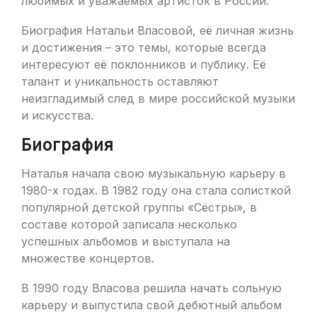
любимых и уважаемых артисток в России.
Биография Натальи Власовой, её личная жизнь
и достижения – это темы, которые всегда
интересуют её поклонников и публику. Её
талант и уникальность оставляют
неизгладимый след в мире российской музыки
и искусства.
Биография
Наталья начала свою музыкальную карьеру в
1980-х годах. В 1982 году она стала солисткой
популярной детской группы «Сёстры», в
составе которой записала несколько
успешных альбомов и выступала на
множестве концертов.
В 1990 году Власова решила начать сольную
карьеру и выпустила свой дебютный альбом