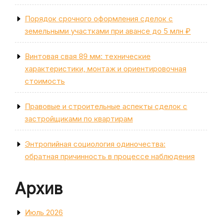
Порядок срочного оформления сделок с
земельными участками при авансе до 5 млн ₽
Винтовая свая 89 мм: технические
характеристики, монтаж и ориентировочная
стоимость
Правовые и строительные аспекты сделок с
застройщиками по квартирам
Энтропийная социология одиночества:
обратная причинность в процессе наблюдения
Архив
Июль 2026