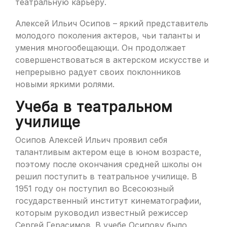
театральную карьеру.
Алексей Ильич Осипов – яркий представитель
молодого поколения актеров, чьи таланты и
умения многообещающи. Он продолжает
совершенствоваться в актерском искусстве и
непрерывно радует своих поклонников
новыми яркими ролями.
Учеба в театральном
училище
Осипов Алексей Ильич проявил себя
талантливым актером еще в юном возрасте,
поэтому после окончания средней школы он
решил поступить в театральное училище. В
1951 году он поступил во Всесоюзный
государственный институт кинематографии,
которым руководил известный режиссер
Сергей Герасимов. В учебе Осипову было