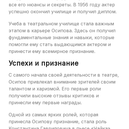
все его нюансы и секреты. В 1956 году актер
успешно окончил училище и получил диплом.
Учеба в театральном училище стала важным
этапом в карьере Осипова. Здесь он получил
фундаментальные знания и навыки, которые
помогли ему стать выдающимся актером и
принести ему всемирное признание.
Успехи и признание
С самого начала своей деятельности в театре,
Осипов привлекал внимание зрителей своим
талантом и харизмой. Его первые роли
получили высокие отзывы критиков и
принесли ему первые награды.
Одной из самых ярких ролей, которая
принесла Осипову признание, стала роль
Константина Гавриловича в пьесе «Чайка»