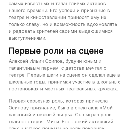
самых известных и талантливых актеров
нашего времени. Его успехи и признание в
театре и киноставлении приносят ему не
только славу, но и возможность вдохновлять
и радовать зрителей своими выдающимися
выступлениями.
Первые роли на сцене
Алексей Ильич Осипов, будучи юным и
талантливым парнем, с детства мечтал о
театре. Первые шаги на сцене он сделал еще в
школьные годы, принимая участие в школьных
постановках и местных театральных кружках.
Первая серьезная роль, которая принесла
Осипову признание, была в спектакле «Мой
ласковый и нежный зверь». Он сыграл роль
главного героя, Мити. Его тонкий актерский
слух и чуткое понимание роли покорили