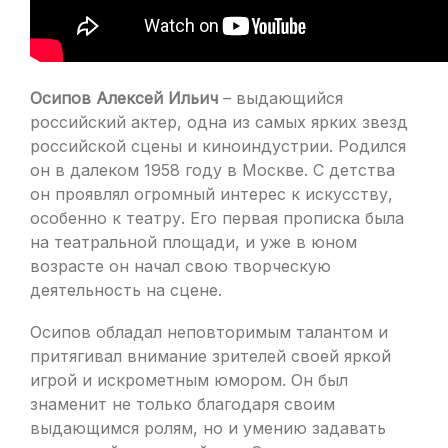
Осипов Алексей Ильич
– выдающийся
российский актер, одна из самых ярких звезд
российской сцены и киноиндустрии. Родился
он в далеком 1958 году в Москве. С детства
он проявлял огромный интерес к искусству,
особенно к театру. Его первая прописка была
на театральной площади, и уже в юном
возрасте он начал свою творческую
деятельность на сцене.
Осипов обладал неповторимым талантом и
притягивал внимание зрителей своей яркой
игрой и искрометным юмором. Он был
знаменит не только благодаря своим
выдающимся ролям, но и умению задавать