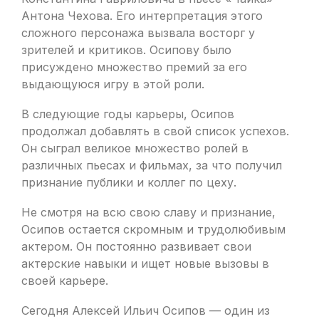
Антона Чехова. Его интерпретация этого
сложного персонажа вызвала восторг у
зрителей и критиков. Осипову было
присуждено множество премий за его
выдающуюся игру в этой роли.
В следующие годы карьеры, Осипов
продолжал добавлять в свой список успехов.
Он сыграл великое множество ролей в
различных пьесах и фильмах, за что получил
признание публики и коллег по цеху.
Не смотря на всю свою славу и признание,
Осипов остается скромным и трудолюбивым
актером. Он постоянно развивает свои
актерские навыки и ищет новые вызовы в
своей карьере.
Сегодня Алексей Ильич Осипов — один из