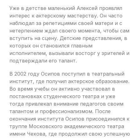
Уже в детстве маленький Алексей проявлял
интерес к актерскому мастерству. Он часто
наблюдал за репетициями своей матери и с
нетерпением ждал своего момента, чтобы сам
вступить на сцену. Детские представления, в
которых он становился главным
исполнителем, вызывали восторг у зрителей и
подтверждали его талант.
В 2002 году Осипов поступил в театральный
институт, где получил актерское образование.
Во время учебы он активно участвовал в
постановках студенческого театра и уже
тогда привлекал внимание педагогов своим
талантом и профессионализмом. После
окончания института Осипов присоединился к
труппе Московского академического театра
имени Чехова, где продолжил свою успешную