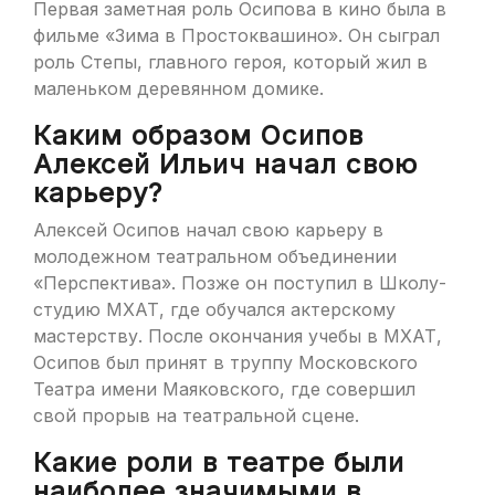
Первая заметная роль Осипова в кино была в
фильме «Зима в Простоквашино». Он сыграл
роль Степы, главного героя, который жил в
маленьком деревянном домике.
Каким образом Осипов
Алексей Ильич начал свою
карьеру?
Алексей Осипов начал свою карьеру в
молодежном театральном объединении
«Перспектива». Позже он поступил в Школу-
студию МХАТ, где обучался актерскому
мастерству. После окончания учебы в МХАТ,
Осипов был принят в труппу Московского
Театра имени Маяковского, где совершил
свой прорыв на театральной сцене.
Какие роли в театре были
наиболее значимыми в