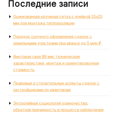
Последние записи
Оцинкованная крученая сетка с ячейкой 25х25
мм для монтажа теплоизоляции
Порядок срочного оформления сделок с
земельными участками при авансе до 5 млн ₽
Винтовая свая 89 мм: технические
характеристики, монтаж и ориентировочная
стоимость
Правовые и строительные аспекты сделок с
застройщиками по квартирам
Энтропийная социология одиночества:
обратная причинность в процессе наблюдения