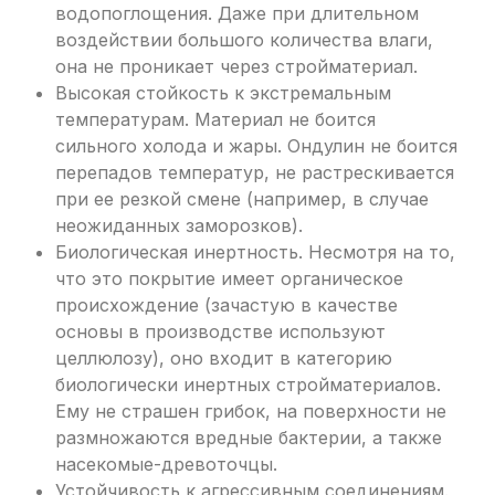
водопоглощения. Даже при длительном
воздействии большого количества влаги,
она не проникает через стройматериал.
Высокая стойкость к экстремальным
температурам. Материал не боится
сильного холода и жары. Ондулин не боится
перепадов температур, не растрескивается
при ее резкой смене (например, в случае
неожиданных заморозков).
Биологическая инертность. Несмотря на то,
что это покрытие имеет органическое
происхождение (зачастую в качестве
основы в производстве используют
целлюлозу), оно входит в категорию
биологически инертных стройматериалов.
Ему не страшен грибок, на поверхности не
размножаются вредные бактерии, а также
насекомые-древоточцы.
Устойчивость к агрессивным соединениям.