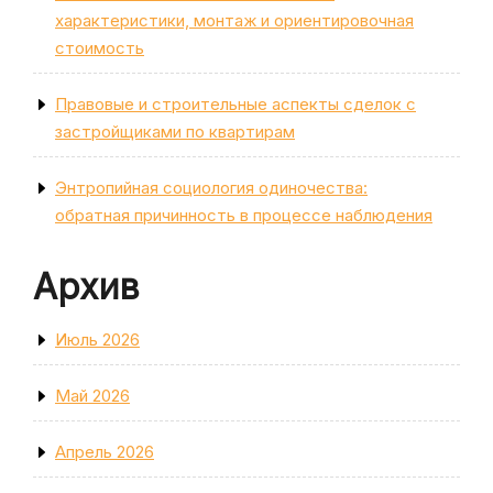
характеристики, монтаж и ориентировочная
стоимость
Правовые и строительные аспекты сделок с
застройщиками по квартирам
Энтропийная социология одиночества:
обратная причинность в процессе наблюдения
Архив
Июль 2026
Май 2026
Апрель 2026