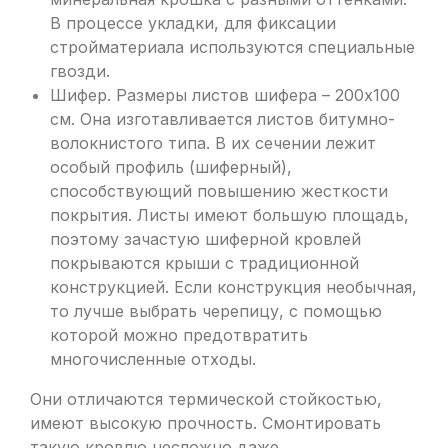
В процессе укладки, для фиксации
стройматериала используются специальные
гвозди.
Шифер. Размеры листов шифера – 200х100
см. Она изготавливается листов битумно-
волокнистого типа. В их сечении лежит
особый профиль (шиферный),
способствующий повышению жесткости
покрытия. Листы имеют большую площадь,
поэтому зачастую шиферной кровлей
покрываются крыши с традиционной
конструкцией. Если конструкция необычная,
то лучше выбрать черепицу, с помощью
которой можно предотвратить
многочисленные отходы.
Они отличаются термической стойкостью,
имеют высокую прочность. Смонтировать
такую кровлю несложно даже