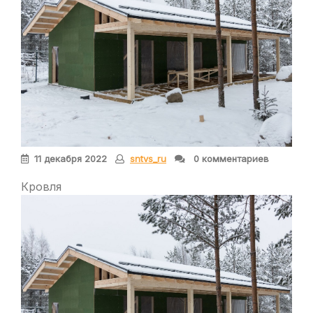
11 декабря 2022
sntvs_ru
0 комментариев
Кровля