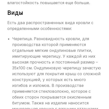
влагостойкость повышается еще больше.
Виды
Есть два распространенных вида кровли с
определенными особенностями:
Черепица. Разновидность кровли, для
производства которой применяются
отдельные мягкие ондулиновые плитки,
имитирующие черепицу. У каждой из них
высокая прочность и постоянный размер –
35х100 см. Ондулиновую черепицу зачастую
используют для покрытия крыш со сложной
конструкцией, у которых есть много
изгибов и изломов. В производстве
применяется стекловолокно, которое с
обеих сторон покрывается окисленным
битумом. Также на изделие наносится
минеральная крошка с разными оттенками.