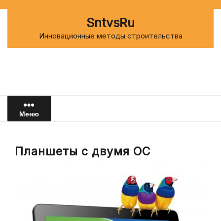
Перейти
к
SntvsRu
содержимому
Инновационные методы строительства
Меню
Планшеты с двумя ОС