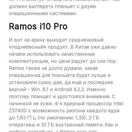
должен выглядеть планшет с двумя
операционными системами.
Ramos i10 Pro
И вот на арену выходит среднячковый
«поднебесный» продукт. В Китае уже давно
начали использовать качественные
комплектующие, но цена радует до сих пор.
Ramos также не долго думали, какая
операционка для планшета будет лучше и
установили сразу две, да ещё и последних
версий – Win. 8.1 и Android 4.2.2. Именно
поэтому планшет и удостоился внимания. С
начинкой не хуже. 4-х ядерный процессор Intel
Z3740D с возможность разгона каждого ядра
до 1,83 ГГц (по умолчанию 1,33), 2 ГБ
оперативы и 32 ГБ внутренней памяти. Как и
любого «китайца», у Ramos есть все