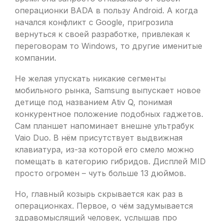
операционки BADA в пользу Android. А когда
начался конфликт с Google, пригрозила
вернуться к своей разработке, привлекая к
переговорам то Windows, то другие именитые
компании.
Не желая упускать никакие сегменты
мобильного рынка, Samsung выпускает новое
детище под названием Ativ Q, понимая
конкурентное положение подобных гаджетов.
Сам планшет напоминает внешне ультрабук
Vaio Duo. В нём присутствует выдвижная
клавиатура, из-за которой его смело можно
помещать в категорию гибридов. Дисплей MID
просто огромен – чуть больше 13 дюймов.
Но, главный козырь скрывается как раз в
операционках. Первое, о чём задумывается
здравомыслящий человек, услышав про