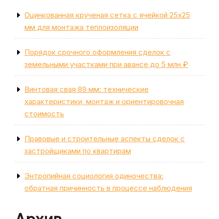
Оцинкованная крученая сетка с ячейкой 25х25
мм для монтажа теплоизоляции
Порядок срочного оформления сделок с
земельными участками при авансе до 5 млн ₽
Винтовая свая 89 мм: технические
характеристики, монтаж и ориентировочная
стоимость
Правовые и строительные аспекты сделок с
застройщиками по квартирам
Энтропийная социология одиночества:
обратная причинность в процессе наблюдения