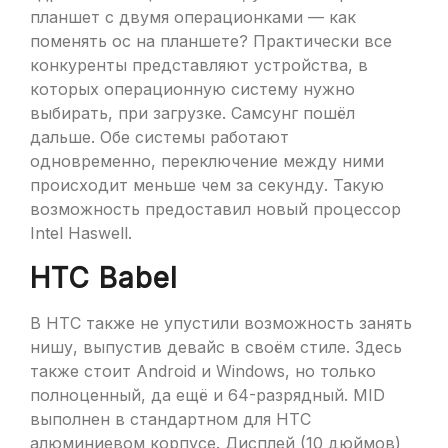
планшет с двумя операционками — как
поменять ос на планшете? Практически все
конкуренты представляют устройства, в
которых операционную систему нужно
выбирать, при загрузке. Самсунг пошёл
дальше. Обе системы работают
одновременно, переключение между ними
происходит меньше чем за секунду. Такую
возможность предоставил новый процессор
Intel Haswell.
HTC Babel
В HTC также не упустили возможность занять
нишу, выпустив девайс в своём стиле. Здесь
также стоит Android и Windows, но только
полноценный, да ещё и 64-разрядный. MID
выполнен в стандартном для HTC
алюминиевом корпусе. Дисплей (10 дюймов)