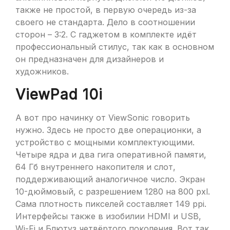
также не простой, в первую очередь из-за
своего не стандарта. Дело в соотношении
сторон – 3:2. С гаджетом в комплекте идёт
профессиональный стилус, так как в основном
он предназначен для дизайнеров и
художников.
ViewPad 10i
А вот про начинку от ViewSonic говорить
нужно. Здесь не просто две операционки, а
устройство с мощными комплектующими.
Четыре ядра и два гига оперативной памяти,
64 Гб внутреннего накопителя и слот,
поддерживающий аналогичное число. Экран
10-дюймовый, с разрешением 1280 на 800 pxl.
Сама плотность пикселей составляет 149 ppi.
Интерфейсы также в изобилии HDMI и USB,
Wi-Fi и Блютуз четвёртого поколения. Вот так