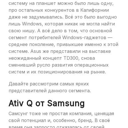
систему на планшет можно было лишь одну,
про остальных конкурентов в Калифорнии
даже не задумывались. Всё это было выгодно
лишь Windows, которая никак не могла найти
свою нишу. А всё дело в том, что основной
сегмент потребителей Windows-гаджетов —
среднее поколение, привыкшее именно к этой
системе. Asus же представили на выставке
неожиданный концепт TD300, снова
сменивший русло развития операционных
систем и их позиционирования на рынке.
Давайте рассмотрим самых ярких
представителей данного сегмента.
Ativ Q от Samsung
Самсунг тоже не простая компания, ценящая
свой потенциал и, особенно, бренд. В своё
время она запросто отказалась от своей