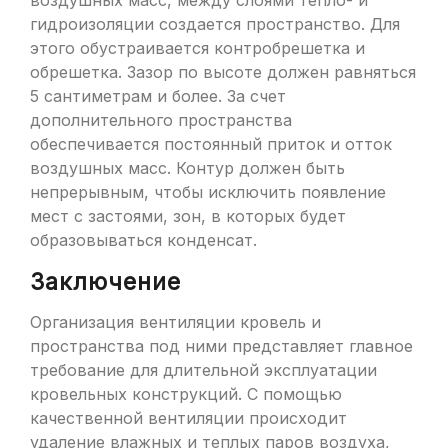
воздушных масс, между слоями тепло- и
гидроизоляции создается пространство. Для
этого обустраивается контробрешетка и
обрешетка. Зазор по высоте должен равняться
5 сантиметрам и более. За счет
дополнительного пространства
обеспечивается постоянный приток и отток
воздушных масс. Контур должен быть
непрерывным, чтобы исключить появление
мест с застоями, зон, в которых будет
образовываться конденсат.
Заключение
Организация вентиляции кровель и
пространства под ними представляет главное
требование для длительной эксплуатации
кровельных конструкций. С помощью
качественной вентиляции происходит
удаление влажных и теплых паров воздуха,