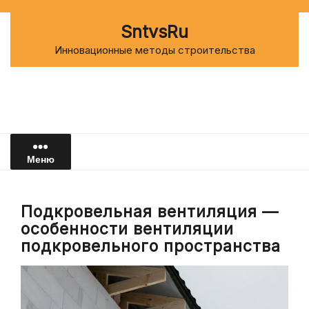
Перейти
к
SntvsRu
содержимому
Инновационные методы строительства
Меню
Подкровельная вентиляция —
особенности вентиляции
подкровельного пространства