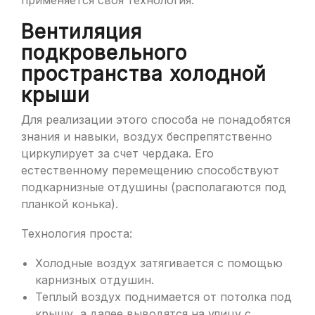
применяется своя технология.
Вентиляция
подкровельного
пространства холодной
крыши
Для реализации этого способа не понадобятся
знания и навыки, воздух беспрепятственно
циркулирует за счет чердака. Его
естественному перемещению способствуют
подкарнизные отдушины (располагаются под
планкой конька).
Технология проста:
Холодные воздух затягивается с помощью
карнизных отдушин.
Теплый воздух поднимается от потолка под
крышу, а далее выводятся на улицу с