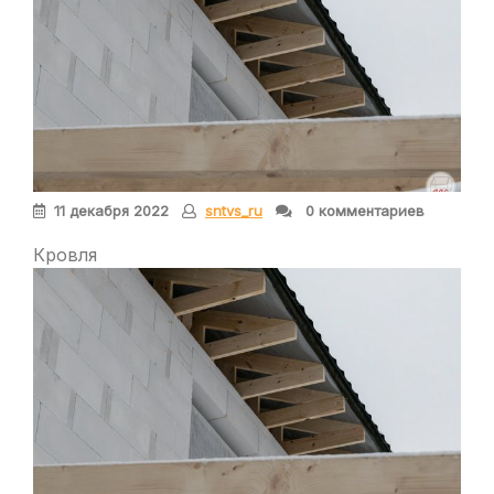
11 декабря 2022
sntvs_ru
0 комментариев
Кровля