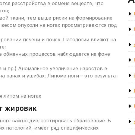
ются расстройства в обмене веществ, что
тов;
вой ткани, тем выше риски на формирование
 весом опухоли на ногах просматриваются под
ровании печени и почек. Патологии влияют на
ге;
е обменных процессов наблюдается на фоне
 и пр.) Аномальное увеличение наростов в
а ранах и ушибах. Липома ноги – это результат
т жировик
ноге важно диагностировать образование. В
их патологий, имеет ряд специфических