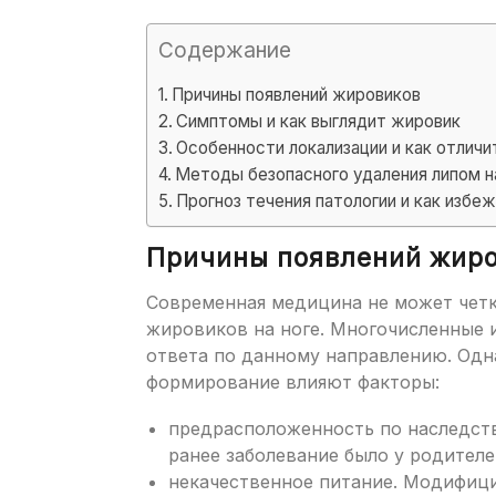
Содержание
Причины появлений жировиков
Симптомы и как выглядит жировик
Особенности локализации и как отличи
Методы безопасного удаления липом н
Прогноз течения патологии и как избе
Причины появлений жир
Современная медицина не может четк
жировиков на ноге. Многочисленные 
ответа по данному направлению. Одна
формирование влияют факторы:
предрасположенность по наследстве
ранее заболевание было у родителе
некачественное питание. Модифиц