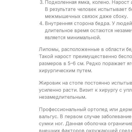
Подколенная ямка, колено. Нарост 
В результате человек испытывает 
межмышечных связок даже сбоку.
Внутренняя сторона бедра. У людей
длительное время остаются незам
является минимальной.
Липомы, расположенные в области бе
Такой нарост преимущественно беспо
размеров в 5–6 см. Редко поражает 
хирургическим путем.
Жировик на стопе постоянно испытыва
усиленно расти. Визит к хирургу с уп
незамедлительным.
Профессиональный ортопед или дерма
вальгус. В первом случае заболевани
сумки ног. Данная оболочка ограничи
внешних факторов окружающей среды.