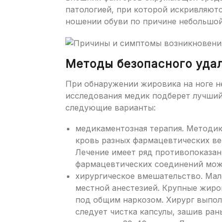
патологией, при которой искривляют
ношении обуви по причине небольшо
Методы безопасного удал
При обнаружении жировика на ноге н
исследования медик подберет лучший
следующие варианты:
медикаментозная терапия. Методик
кровь разных фармацевтических ве
Лечение имеет ряд противопоказан
фармацевтических соединений мож
хирургическое вмешательство. Мал
местной анестезией. Крупные жир
под общим наркозом. Хирург выполн
следует чистка капсулы, зашив ран