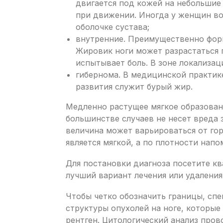
двигается под кожей на небольшие
при движении. Иногда у женщин во
оболочке сустава;
внутренние. Преимущественно фор
Жировик ноги может разрастаться 
испытывает боль. В зоне локализац
гибернома. В медицинской практик
развития служит бурый жир.
Медленно растущее мягкое образован
большинстве случаев не несет вреда
величина может варьироваться от гор
является мягкой, а по плотности напо
Для постановки диагноза посетите к
лучший вариант лечения или удаления
Чтобы четко обозначить границы, спе
структуры опухолей на ноге, которые
рентген. Цитологический анализ пров