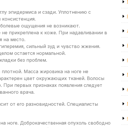
глу эпидермиса и сзади. Уплотнению с
 консистенция.
 болевые ощущения не возникают.
 не прикреплена к коже. При надавливании в
я на место.
иперемия, сильный зуд и чувство жжения.
целом остается нормальной.
кладки без проблем.
 плотной. Масса жировика на ноге не
арактерен цвет окружающих тканей. Волосы
е. При первых признаках появления следует
ванного врача.
сит от его разновидностей. Специалисты
на ноге. Доброкачественная опухоль свободно