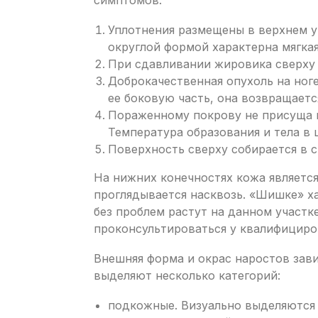
симптомов:
Уплотнения размещены в верхнем у
округлой формой характерна мягкая
При сдавливании жировика сверху
Доброкачественная опухоль на ноге
ее боковую часть, она возвращаетс
Пораженному покрову не присуща г
Температура образования и тела в 
Поверхность сверху собирается в с
На нижних конечностях кожа является
проглядывается насквозь. «Шишке» х
без проблем растут на данном участк
проконсультироваться у квалифициро
Внешняя форма и окрас наростов зави
выделяют несколько категорий:
подкожные. Визуально выделяются 