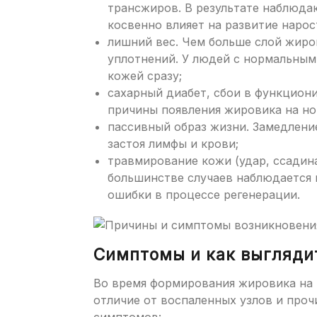
трансжиров. В результате наблюда
косвенно влияет на развитие нарос
лишний вес. Чем больше слой жиро
уплотнений. У людей с нормальным
кожей сразу;
сахарный диабет, сбои в функциони
причины появления жировика на но
пассивный образ жизни. Замедлени
застоя лимфы и крови;
травмирование кожи (удар, ссадина
большинстве случаев наблюдается н
ошибки в процессе регенерации.
Симптомы и как выгляди
Во время формирования жировика на 
отличие от воспаленных узлов и проч