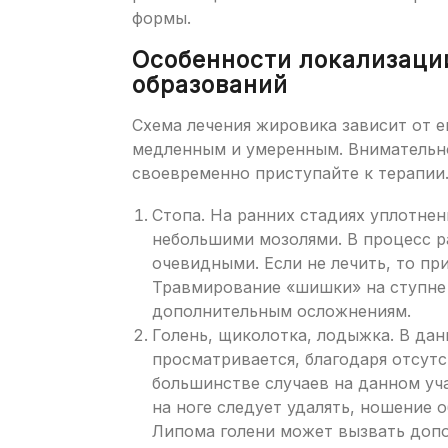
формы.
Особенности локализации
образований
Схема лечения жировика зависит от е
медленным и умеренным. Внимательно
своевременно приступайте к терапии
Стопа. На ранних стадиях уплотнен
небольшими мозолями. В процесс р
очевидными. Если не лечить, то пр
Травмирование «шишки» на ступне 
дополнительным осложнениям.
Голень, щиколотка, лодыжка. В дан
просматривается, благодаря отсут
большинстве случаев на данном уч
на ноге следует удалять, ношение 
Липома голени может вызвать доп