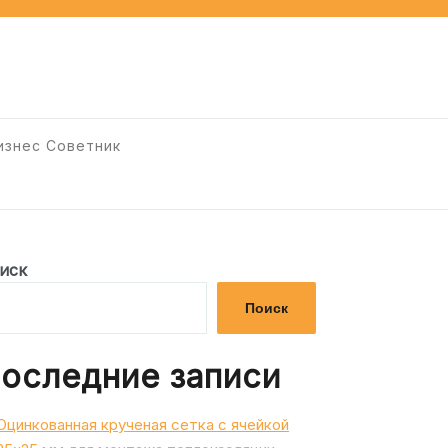
изнес Советник
иск
Поиск
оследние записи
Оцинкованная крученая сетка с ячейкой