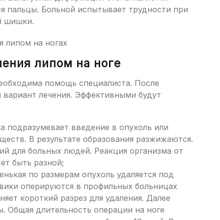
ся пальцы. Больной испытывает трудности при
й шишки.
ения липом на ноге
еобходима помощь специалиста. После
 вариант лечения. Эффективными будут
а подразумевает введение в опухоль или
ществ. В результате образования разжижаются.
ий для больных людей. Реакция организма от
ет быть разной;
енькая по размерам опухоль удаляется под
овики оперируются в профильных больницах
яет короткий разрез для удаления. Далее
ы. Общая длительность операции на ноге