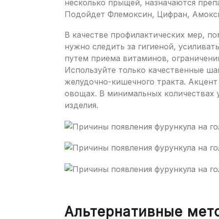
несколько прыщей, назначаются преп
Подойдет Флемоксин, Цифран, Амоксик
В качестве профилактических мер, п
нужно следить за гигиеной, усилива
путем приема витаминов, ограничени
Используйте только качественные ша
желудочно-кишечного тракта. Акцент
овощах. В минимальных количествах 
изделия.
Альтернативные мет