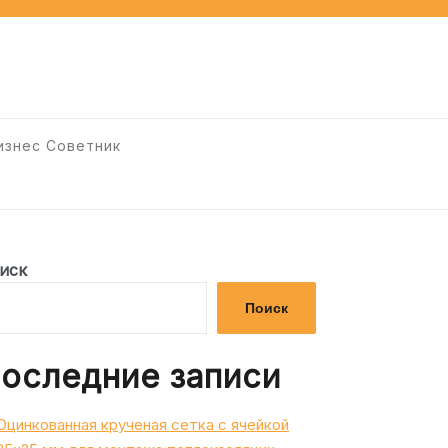
изнес Советник
иск
Поиск
оследние записи
Оцинкованная крученая сетка с ячейкой