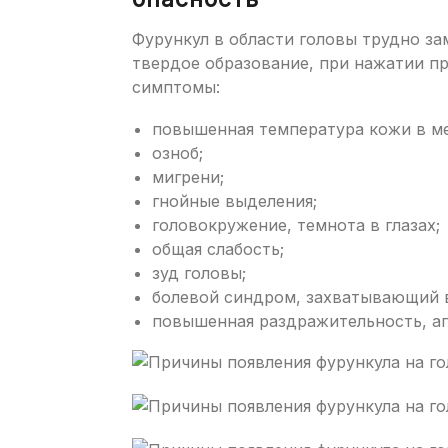
Фурункул в области головы трудно за
твердое образование, при нажатии 
симптомы:
повышенная температура кожи в ме
озноб;
мигрени;
гнойные выделения;
головокружение, темнота в глазах;
общая слабость;
зуд головы;
болевой синдром, захватывающий 
повышенная раздражительность, аг