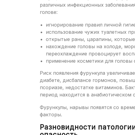
различных инфекционных заболевания
голове:
игнорирование правил личной гиги
использование чужих туалетных пр
открытые раны, царапины, которые
нахождение головы на холоде, мор
переохлаждение провоцирует восп
применение косметики для головы 
Риск появления фурункула увеличивае
диабете, дисбалансе гормонов, повы
псориазе, недостатке витаминов. Ба
период находится в анабиотическом с
Фурункулы, нарывы появятся со врем
факторы.
Разновидности патологии
опасность