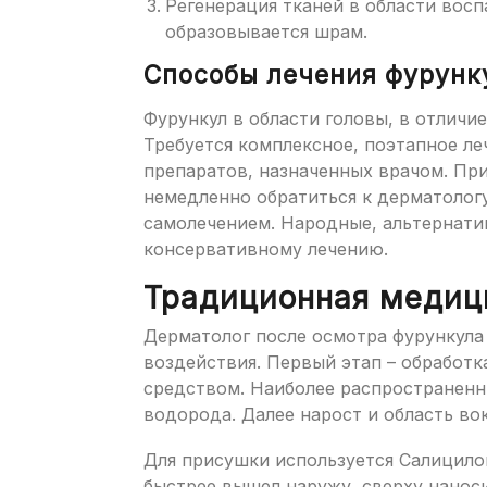
Регенерация тканей в области восп
образовывается шрам.
Способы лечения фурунк
Фурункул в области головы, в отличи
Требуется комплексное, поэтапное л
препаратов, назначенных врачом. Пр
немедленно обратиться к дерматолог
самолечением. Народные, альтернати
консервативному лечению.
Традиционная медиц
Дерматолог после осмотра фурункула
воздействия. Первый этап – обработк
средством. Наиболее распространенн
водорода. Далее нарост и область во
Для присушки используется Салицилов
быстрее вышел наружу, сверху наноси