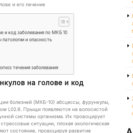
е и код заболевания по МКБ 10
 патологии и опасность
огноз течения заболевания
кулов на голове и код
ии болезней (МКБ-10) абсцессы, фурункулы,
дом L02.8. Прыщи появляются на волосистой
мунной системы организма. Их провоцирует
стрессовые ситуации, плохая экологическая
А
яют состояние, провоцируя развитие