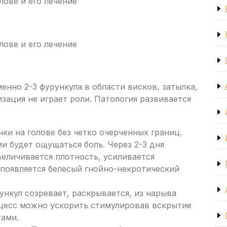
енно 2-3 фурункула в области висков, затылка,
зация не играет роли. Патология развивается
ки на голове без четко очерченных границ.
и будет ощущаться боль. Через 2-3 дня
величивается плотность, усиливается
 появляется белесый гнойно-некротический
ункул созревает, раскрывается, из нарыва
цесс можно ускорить стимулировав вскрытие
ами.