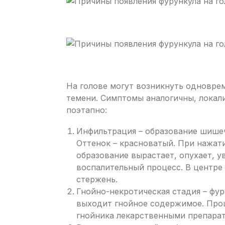
На голове могут возникнуть одноврем
темени. Симптомы аналогичны, локали
поэтапно:
Инфильтрация – образование шишеч
Оттенок – красноватый. При нажати
образование вырастает, опухает, у
воспалительный процесс. В центре
стержень.
Гнойно-некротическая стадия – фур
выходит гнойное содержимое. Про
гнойника лекарственными препарат