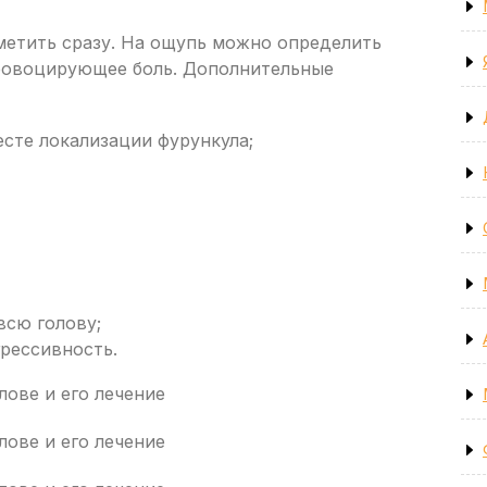
метить сразу. На ощупь можно определить
провоцирующее боль. Дополнительные
сте локализации фурункула;
всю голову;
рессивность.