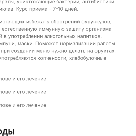
араты, уничтожающие бактерии, антибиотики.
лав. Курс приема – 7-10 дней.
омогающих избежать обострений фурункулов,
ть естественную иммунную защиту организма,
й в употреблении алкогольных напитков.
мпуни, маски. Поможет нормализации работы
 при создании меню нужно делать на фруктах,
употребляются копчености, хлебобулочные
оды