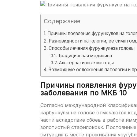
Содержание
Причины появления фурункулов на голов
Разновидности патологии, ее симптомы
Способы лечения фурункулеза головы
Традиционная медицина
Альтернативные методы
Возможные осложнения патологии и пр
Причины появления фурун
заболевания по МКБ 10
Согласно международной классификац
карбункулы на голове отмечаются ко
части вследствие сбоев в работе им
золотистый стафилококк. Постоянные 
ситуация в месте проживания усугубл