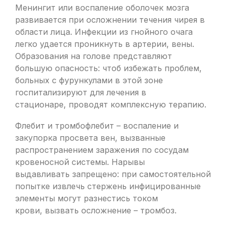
Менингит или воспаление оболочек мозга
развивается при осложнении течения чирея в
области лица. Инфекции из гнойного очага
легко удается проникнуть в артерии, вены.
Образования на голове представляют
большую опасность: чтоб избежать проблем,
больных с фурункулами в этой зоне
госпитализируют для лечения в
стационаре, проводят комплексную терапию.
Флебит и тромбофлебит – воспаление и
закупорка просвета вен, вызванные
распространением заражения по сосудам
кровеносной системы. Нарывы
выдавливать запрещено: при самостоятельной
попытке извлечь стержень инфицированные
элементы могут разнестись током
крови, вызвать осложнение – тромбоз.