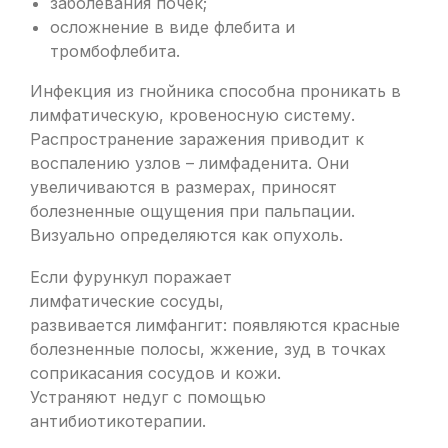
заболевания почек;
осложнение в виде флебита и
тромбофлебита.
Инфекция из гнойника способна проникать в
лимфатическую, кровеносную систему.
Распространение заражения приводит к
воспалению узлов – лимфаденита. Они
увеличиваются в размерах, приносят
болезненные ощущения при пальпации.
Визуально определяются как опухоль.
Если фурункул поражает
лимфатические сосуды,
развивается лимфангит: появляются красные
болезненные полосы, жжение, зуд в точках
соприкасания сосудов и кожи.
Устраняют недуг с помощью
антибиотикотерапии.