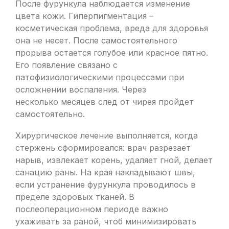
После фурункула наблюдается изменение
цвета кожи. Гиперпигментация –
косметическая проблема, вреда для здоровья
она не несет. После самостоятельного
прорыва остается голубое или красное пятно.
Его появление связано с
патофизиологическими процессами при
осложнении воспаления. Через
несколько месяцев след от чирея пройдет
самостоятельно.
Хирургическое лечение выполняется, когда
стержень сформировался: врач разрезает
нарыв, извлекает корень, удаляет гной, делает
санацию раны. На края накладывают швы,
если устранение фурункула проводилось в
пределе здоровых тканей. В
послеоперационном периоде важно
ухаживать за раной, чтоб минимизировать