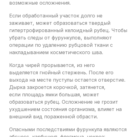
возможные осложнения.
Если обработанный участок долго не
заживает, может образоваться твердый
гипертрофированный келоидный рубец. Чтобы
убрать следы от фурункулов, выполняют
операции по удалению рубцовой ткани с
накладыванием косметического шва.
Когда чирей прорывается, из него
выделяется гнойный стержень. После его
выхода на месте пустулы остается отверстие.
Дырка закроется корочкой, затянется,
если площадь ямки большая, может
образоваться рубец. Осложнение не грозит
ухудшением состояния организма, влияет на
внешний вид пораженной обрасти.
Опасными последствиями фурункула являются
абсцесс, карбункул, флегмона, некроз: