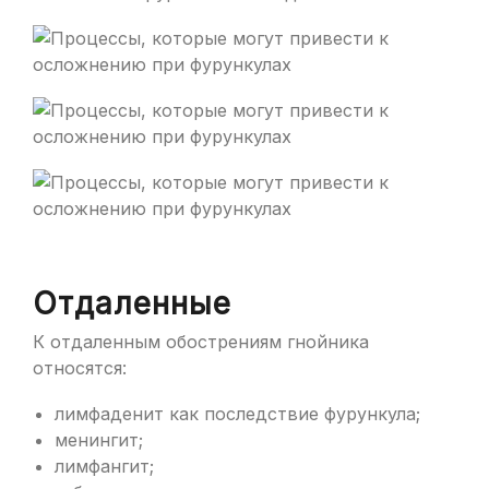
Отдаленные
К отдаленным обострениям гнойника
относятся:
лимфаденит как последствие фурункула;
менингит;
лимфангит;