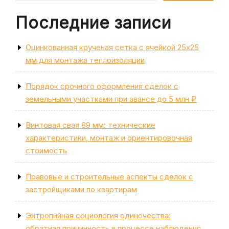
Последние записи
Оцинкованная крученая сетка с ячейкой 25х25
мм для монтажа теплоизоляции
Порядок срочного оформления сделок с
земельными участками при авансе до 5 млн ₽
Винтовая свая 89 мм: технические
характеристики, монтаж и ориентировочная
стоимость
Правовые и строительные аспекты сделок с
застройщиками по квартирам
Энтропийная социология одиночества:
обратная причинность в процессе наблюдения