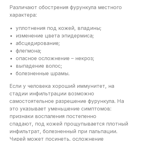
Различают обострения фурункула местного
характера:
уплотнения под кожей, впадины;
изменение цвета эпидермиса;
абсцедирование;
флегмона;
опасное осложнение – некроз;
выпадение волос;
болезненные шрамы.
Если у человека хороший иммунитет, на
стадии инфильтрации возможно
самостоятельное разрешение фурункула. На
это указывает уменьшение симптомов:
признаки воспаления постепенно
спадают, под кожей прощупывается плотный
инфильтрат, болезненный при пальпации.
Чирей может посинеть, осложнение