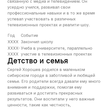
связанную с медиа и телевидением. Он
усердно учился, развивал свои
профессиональные навыки и в то же время
успевал участвовать в различных
телевизионных проектах и реалити-шоу.
Год
Событие
XXXX
Закончил школу
XXXX-
Учеба в университете, параллельно
XXXX
участие в телевизионных проектах
Детство и семья
Сергей Хорошев родился в маленьком
сибирском городе в заботливой и любящей
семье. Его родители всегда давали ему много
внимания и поддержки, помогая ему
развиваться и достигать прекрасных
результатов. Они воспитали у него важные
ценности, такие как честность,