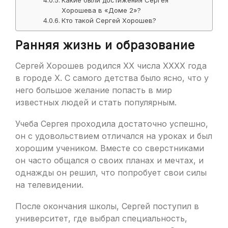
Какие были достижения Сергея
Хорошева в «Доме 2»?
Кто такой Сергей Хорошев?
Ранняя жизнь и образование
Сергей Хорошев родился XX числа XXXX года
в городе X. С самого детства было ясно, что у
него большое желание попасть в мир
известных людей и стать популярным.
Учеба Сергея проходила достаточно успешно,
он с удовольствием отличался на уроках и был
хорошим учеником. Вместе со сверстниками
он часто общался о своих планах и мечтах, и
однажды он решил, что попробует свои силы
на телевидении.
После окончания школы, Сергей поступил в
университет, где выбрал специальность,