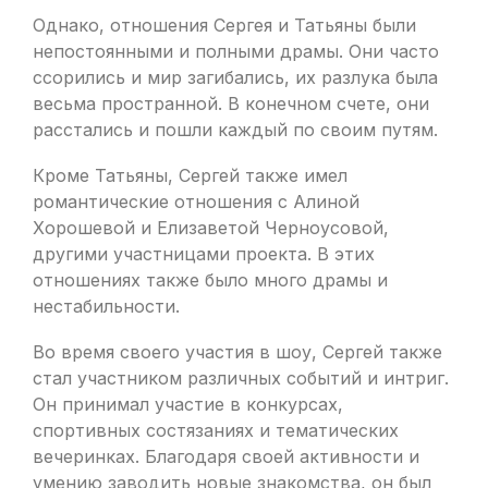
Однако, отношения Сергея и Татьяны были
непостоянными и полными драмы. Они часто
ссорились и мир загибались, их разлука была
весьма пространной. В конечном счете, они
расстались и пошли каждый по своим путям.
Кроме Татьяны, Сергей также имел
романтические отношения с Алиной
Хорошевой и Елизаветой Черноусовой,
другими участницами проекта. В этих
отношениях также было много драмы и
нестабильности.
Во время своего участия в шоу, Сергей также
стал участником различных событий и интриг.
Он принимал участие в конкурсах,
спортивных состязаниях и тематических
вечеринках. Благодаря своей активности и
умению заводить новые знакомства, он был