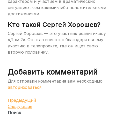
характером и участием в драматических
ситуациях, чем какими-либо положительными
достижениями.
Кто такой Сергей Хорошев?
Сергей Хорошев — это участник реалити-шоу
«Дом 2». Он стал известен благодаря своему
участию в телепроекте, где он ищет свою
вторую половинку.
Добавить комментарий
Для отправки комментария вам необходимо
авторизоваться
.
Навигация
Предыдущая
Предыдущий
запись
Следующая
Следующая
по
запись
Поиск