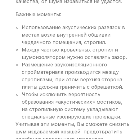
качества, от шума избавиться не удастся.
Важные моменты:
Использование акустических развязок в
местах возле внутренней обшивки
чердачного помещения, стропил.
Между частью кровельных стропил и
шумоизолятором нужно оставлять зазор.
Размещение звукоизоляционного
стройматериала производится между
стропилами, при этом верхняя сторона
плиты должна граничить с обрешеткой.
Чтобы исключить вероятность
образования «акустических» мостиков,
на стропильную систему укладывают
специальные изолирующие прокладки.
Учитывая эти моменты, Вы сможете снизить
шум издаваемый крышей, предотвратить
колебания кровельного материала.