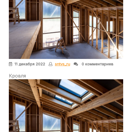
11 декабря 2022
sntvs_ru
0 комментариев
Кровля