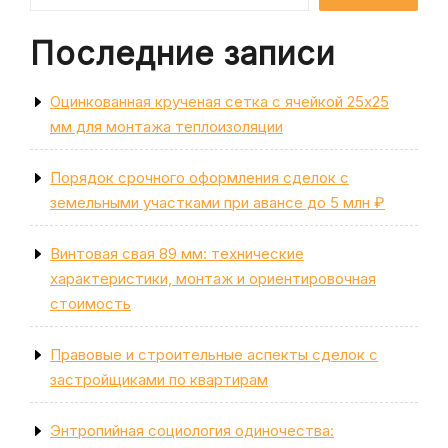
Последние записи
Оцинкованная крученая сетка с ячейкой 25х25
мм для монтажа теплоизоляции
Порядок срочного оформления сделок с
земельными участками при авансе до 5 млн ₽
Винтовая свая 89 мм: технические
характеристики, монтаж и ориентировочная
стоимость
Правовые и строительные аспекты сделок с
застройщиками по квартирам
Энтропийная социология одиночества: