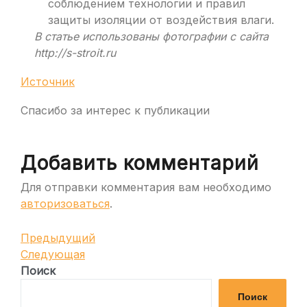
соблюдением технологии и правил
защиты изоляции от воздействия влаги.
В статье использованы фотографии с сайта
http://s-stroit.ru
Источник
Спасибо за интерес к публикации
Добавить комментарий
Для отправки комментария вам необходимо
авторизоваться
.
Навигация
Предыдущая
Предыдущий
запись
Следующая
Следующая
по
запись
Поиск
записям
Поиск