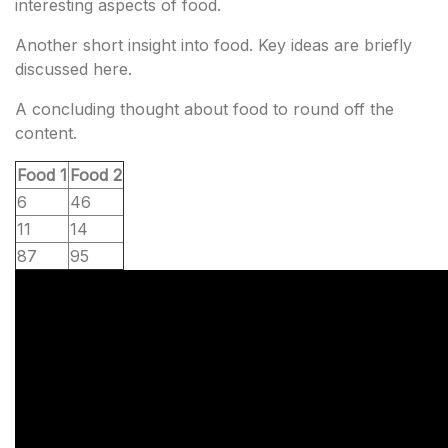
interesting aspects of food.
Another short insight into food. Key ideas are briefly
discussed here.
A concluding thought about food to round off the
content.
Food 1
Food 2
6
46
11
14
87
95