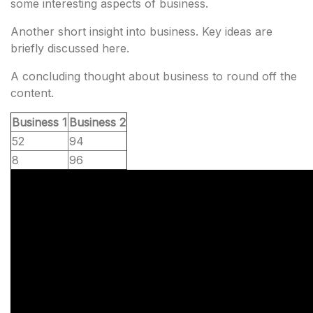
some interesting aspects of business.
Another short insight into business. Key ideas are
briefly discussed here.
A concluding thought about business to round off the
content.
Business 1
Business 2
52
94
8
96