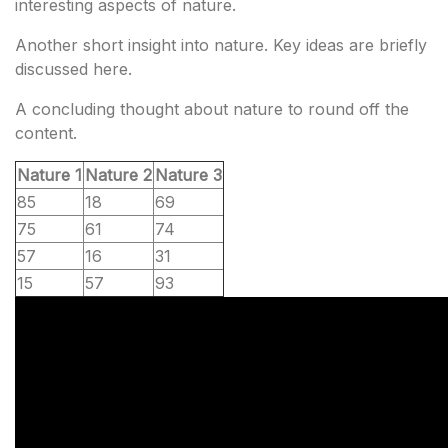
interesting aspects of nature.
Another short insight into nature. Key ideas are briefly
discussed here.
A concluding thought about nature to round off the
content.
Nature 1
Nature 2
Nature 3
85
18
69
75
61
74
57
16
31
15
57
93