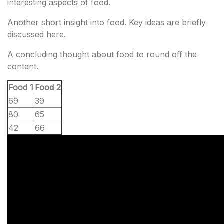
interesting aspects of food.
Another short insight into food. Key ideas are briefly
discussed here.
A concluding thought about food to round off the
content.
Food 1
Food 2
69
39
80
65
42
66