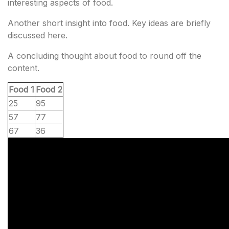
interesting aspects of food.
Another short insight into food. Key ideas are briefly
discussed here.
A concluding thought about food to round off the
content.
Food 1
Food 2
25
95
57
77
67
36