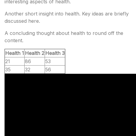
interesting aspects of health.
Another short insight into health. Key ideas are briefly
discussed here.
A concluding thought about health to round off the
content.
Health 1
Health 2
Health 3
21
86
53
35
32
56