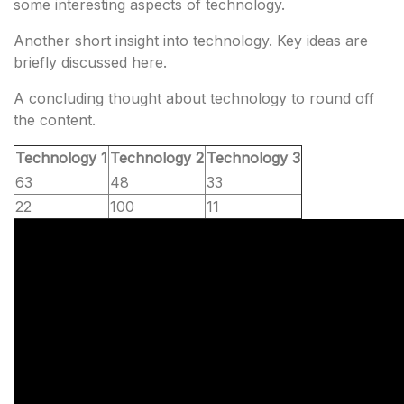
some interesting aspects of technology.
Another short insight into technology. Key ideas are
briefly discussed here.
A concluding thought about technology to round off
the content.
Technology 1
Technology 2
Technology 3
63
48
33
22
100
11