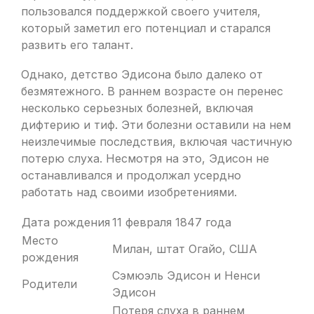
пользовался поддержкой своего учителя,
который заметил его потенциал и старался
развить его талант.
Однако, детство Эдисона было далеко от
безмятежного. В раннем возрасте он перенес
несколько серьезных болезней, включая
дифтерию и тиф. Эти болезни оставили на нем
неизлечимые последствия, включая частичную
потерю слуха. Несмотря на это, Эдисон не
останавливался и продолжал усердно
работать над своими изобретениями.
Дата рождения
11 февраля 1847 года
Место
Милан, штат Огайо, США
рождения
Сэмюэль Эдисон и Ненси
Родители
Эдисон
Потеря слуха в раннем