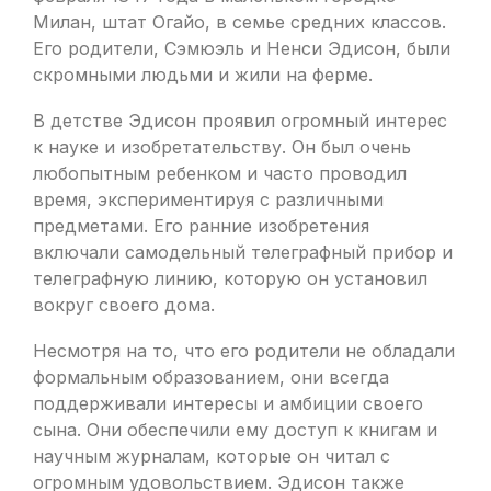
Милан, штат Огайо, в семье средних классов.
Его родители, Сэмюэль и Ненси Эдисон, были
скромными людьми и жили на ферме.
В детстве Эдисон проявил огромный интерес
к науке и изобретательству. Он был очень
любопытным ребенком и часто проводил
время, экспериментируя с различными
предметами. Его ранние изобретения
включали самодельный телеграфный прибор и
телеграфную линию, которую он установил
вокруг своего дома.
Несмотря на то, что его родители не обладали
формальным образованием, они всегда
поддерживали интересы и амбиции своего
сына. Они обеспечили ему доступ к книгам и
научным журналам, которые он читал с
огромным удовольствием. Эдисон также