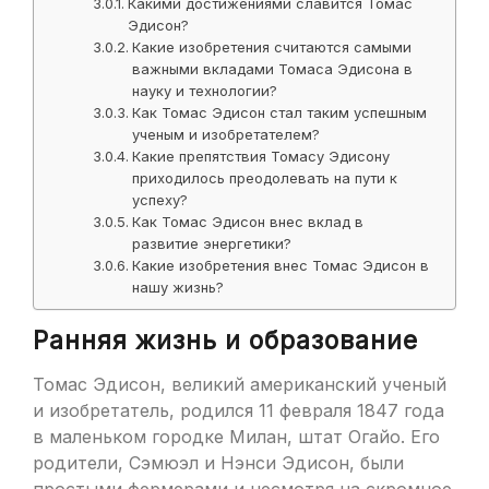
Какими достижениями славится Томас
Эдисон?
Какие изобретения считаются самыми
важными вкладами Томаса Эдисона в
науку и технологии?
Как Томас Эдисон стал таким успешным
ученым и изобретателем?
Какие препятствия Томасу Эдисону
приходилось преодолевать на пути к
успеху?
Как Томас Эдисон внес вклад в
развитие энергетики?
Какие изобретения внес Томас Эдисон в
нашу жизнь?
Ранняя жизнь и образование
Томас Эдисон, великий американский ученый
и изобретатель, родился 11 февраля 1847 года
в маленьком городке Милан, штат Огайо. Его
родители, Сэмюэл и Нэнси Эдисон, были