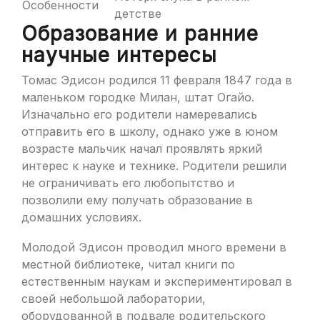
Особенности
детстве
Образование и ранние
научные интересы
Томас Эдисон родился 11 февраля 1847 года в
маленьком городке Милан, штат Огайо.
Изначально его родители намеревались
отправить его в школу, однако уже в юном
возрасте мальчик начал проявлять яркий
интерес к науке и технике. Родители решили
не ограничивать его любопытство и
позволили ему получать образование в
домашних условиях.
Молодой Эдисон проводил много времени в
местной библиотеке, читал книги по
естественным наукам и экспериментировал в
своей небольшой лаборатории,
оборудованной в подвале родительского