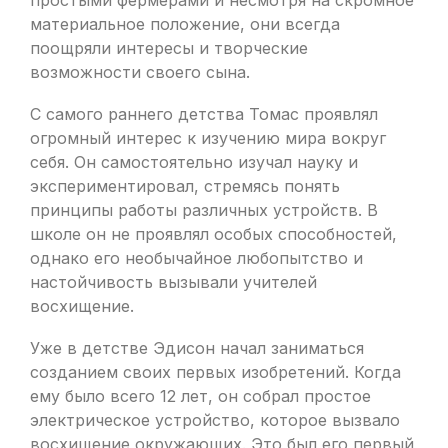
простыми фермерами и несмотря на скромное
материальное положение, они всегда
поощряли интересы и творческие
возможности своего сына.
С самого раннего детства Томас проявлял
огромный интерес к изучению мира вокруг
себя. Он самостоятельно изучал науку и
экспериментировал, стремясь понять
принципы работы различных устройств. В
школе он не проявлял особых способностей,
однако его необычайное любопытство и
настойчивость вызывали учителей
восхищение.
Уже в детстве Эдисон начал заниматься
созданием своих первых изобретений. Когда
ему было всего 12 лет, он собрал простое
электрическое устройство, которое вызвало
восхищение окружающих. Это был его первый