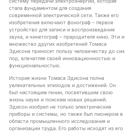
систему передачи электроэнергии, которая
стала фундаментом для создания
современной электрической сети. Также его
изобретения включают фонограф – первое
устройство для записи и воспроизведения
звука, и кинетограф – прародителя кино. Эти и
множество других изобретений Томаса
Эдисона приносят пользу человечеству до сих
пор, впечатляя своей инновационностью и
функциональностью.
История жизни Томаса Эдисона полна
увлекательных эпизодов и достижений. Он
был настоящим гении, посвятившим свою
жизнь науке и поискам новых решений.
Эдисон изобрел не только электрические
приборы и системы, но также был пионером в
области промышленного исследования и
организации труда. Его работы исходят из его