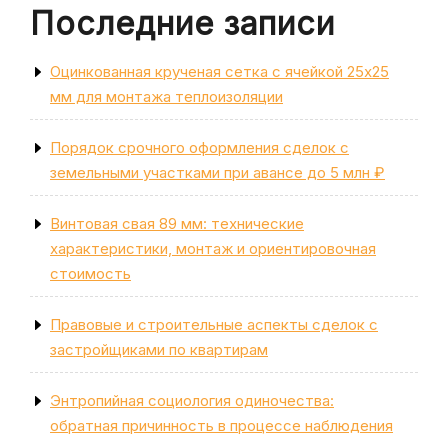
Последние записи
Оцинкованная крученая сетка с ячейкой 25х25
мм для монтажа теплоизоляции
Порядок срочного оформления сделок с
земельными участками при авансе до 5 млн ₽
Винтовая свая 89 мм: технические
характеристики, монтаж и ориентировочная
стоимость
Правовые и строительные аспекты сделок с
застройщиками по квартирам
Энтропийная социология одиночества:
обратная причинность в процессе наблюдения