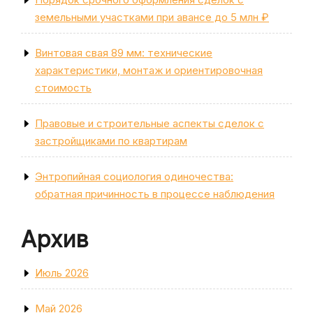
земельными участками при авансе до 5 млн ₽
Винтовая свая 89 мм: технические
характеристики, монтаж и ориентировочная
стоимость
Правовые и строительные аспекты сделок с
застройщиками по квартирам
Энтропийная социология одиночества:
обратная причинность в процессе наблюдения
Архив
Июль 2026
Май 2026