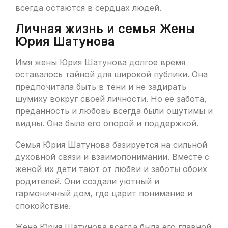
всегда остаются в сердцах людей.
Личная жизнь и семья Жены
Юрия Шатунова
Имя жены Юрия Шатунова долгое время
оставалось тайной для широкой публики. Она
предпочитала быть в тени и не задирать
шумиху вокруг своей личности. Но ее забота,
преданность и любовь всегда были ощутимы и
видны. Она была его опорой и поддержкой.
Семья Юрия Шатунова базируется на сильной
духовной связи и взаимопонимании. Вместе с
женой их дети тают от любви и заботы обоих
родителей. Они создали уютный и
гармоничный дом, где царит понимание и
спокойствие.
Жена Юрия Шатунова всегда была его главной