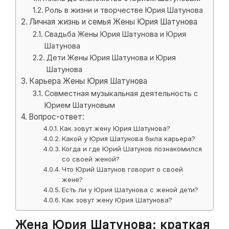
Роль в жизни и творчестве Юрия Шатунова
Личная жизнь и семья Жены Юрия Шатунова
Свадьба Жены Юрия Шатунова и Юрия
Шатунова
Дети Жены Юрия Шатунова и Юрия
Шатунова
Карьера Жены Юрия Шатунова
Совместная музыкальная деятельность с
Юрием Шатуновым
Вопрос-ответ:
Как зовут жену Юрия Шатунова?
Какой у Юрия Шатунова была карьера?
Когда и где Юрий Шатунов познакомился
со своей женой?
Что Юрий Шатунов говорит о своей
жене?
Есть ли у Юрия Шатунова с женой дети?
Как зовут жену Юрия Шатунова?
Жена Юрия Шатунова: краткая