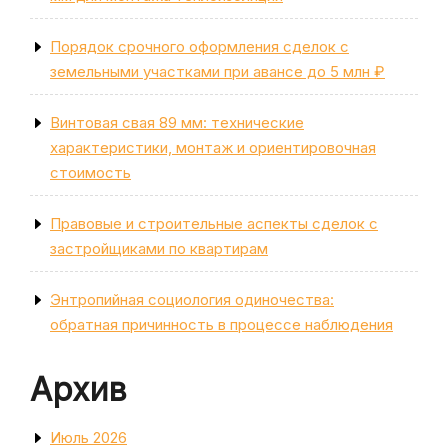
Порядок срочного оформления сделок с
земельными участками при авансе до 5 млн ₽
Винтовая свая 89 мм: технические
характеристики, монтаж и ориентировочная
стоимость
Правовые и строительные аспекты сделок с
застройщиками по квартирам
Энтропийная социология одиночества:
обратная причинность в процессе наблюдения
Архив
Июль 2026