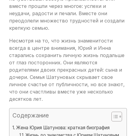
вместе прошли через многое: успехи и
неудачи, радости и печали. Вместе они
преодолели множество трудностей и создали
крепкую семью.
Несмотря на то, что жизнь знаменитости
всегда в центре внимания, Юрий и Инна
старались сохранить личную жизнь подальше
от глаз посторонних. Они являются
родителями двоих прекрасных детей: сына и
дочери. Семья Шатуновых скрывает свое
личное счастье от публичности, но все знают,
что они счастливы вместе уже несколько
десятков лет.
Содержание
Жена Юрия Шатунова: краткая биография
Жизнь до знакомства с Юрием Шатуновым