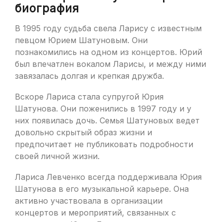
биография
В 1995 году судьба свела Ларису с известным
певцом Юрием Шатуновым. Они
познакомились на одном из концертов. Юрий
был впечатлен вокалом Ларисы, и между ними
завязалась долгая и крепкая дружба.
Вскоре Лариса стала супругой Юрия
Шатунова. Они поженились в 1997 году и у
них появилась дочь. Семья Шатуновых ведет
довольно скрытый образ жизни и
предпочитает не публиковать подробности
своей личной жизни.
Лариса Левченко всегда поддерживала Юрия
Шатунова в его музыкальной карьере. Она
активно участвовала в организации
концертов и мероприятий, связанных с