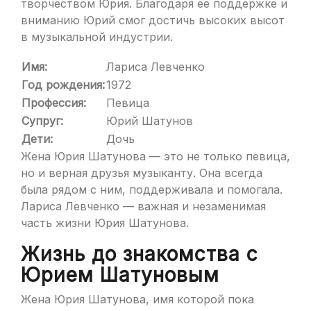
творчеством Юрия. Благодаря ее поддержке и
вниманию Юрий смог достичь высоких высот
в музыкальной индустрии.
Имя:
Лариса Левченко
Год рождения:
1972
Профессия:
Певица
Супруг:
Юрий Шатунов
Дети:
Дочь
Жена Юрия Шатунова — это не только певица,
но и верная друзья музыканту. Она всегда
была рядом с ним, поддерживала и помогала.
Лариса Левченко — важная и незаменимая
часть жизни Юрия Шатунова.
Жизнь до знакомства с
Юрием Шатуновым
Жена Юрия Шатунова, имя которой пока