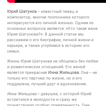
Юрий Шатунов
– известный певец и
композитор, многие поклонники которого
интересуются его личной жизнью. Одним из
основных вопросов является: «Кто такая жена
Юрия Шатунова?». В данной статье мы
расскажем о его биографии, личной жизни и
карьере, а также углубимся в историю его
семьи.
Жизнь Юрия Шатунова не обошлась без любви
и романтических отношений. Его женой
является прекрасная
Инна Жильцова
. Она – не
только его партнер по жизни, но и его
поддержка, лучший друг и вдохновение.
Инна Жильцова
– девушка, с которой Юрий
встретился в молодости и сразу же
почувствовал особую привязанность. Они