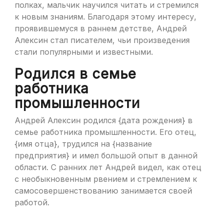
полках, мальчик научился читать и стремился
к новым знаниям. Благодаря этому интересу,
проявившемуся в раннем детстве, Андрей
Алексин стал писателем, чьи произведения
стали популярными и известными.
Родился в семье
работника
промышленности
Андрей Алексин родился {дата рождения} в
семье работника промышленности. Его отец,
{имя отца}, трудился на {название
предприятия} и имел большой опыт в данной
области. С ранних лет Андрей видел, как отец
с необыкновенным рвением и стремлением к
самосовершенствованию занимается своей
работой.