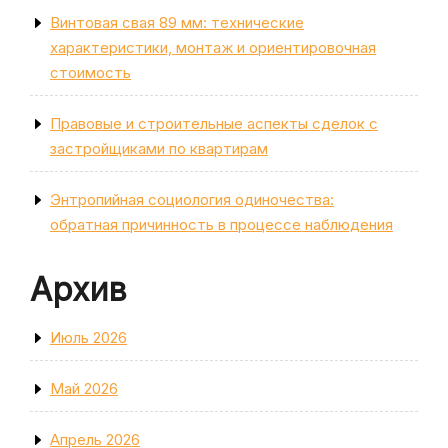
Винтовая свая 89 мм: технические
характеристики, монтаж и ориентировочная
стоимость
Правовые и строительные аспекты сделок с
застройщиками по квартирам
Энтропийная социология одиночества:
обратная причинность в процессе наблюдения
Архив
Июль 2026
Май 2026
Апрель 2026