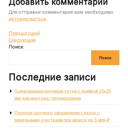
Добавить комментарий
Для отправки комментария вам необходимо
авторизоваться
.
Навигация
Предыдущая
Предыдущий
запись
Следующая
Следующая
по
запись
Поиск
записям
Поиск
Последние записи
Оцинкованная крученая сетка с ячейкой 25х25
мм для монтажа теплоизоляции
Порядок срочного оформления сделок с
земельными участками при авансе до 5 млн ₽