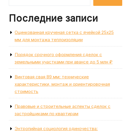
Последние записи
Оцинкованная крученая сетка с ячейкой 25х25
мм для монтажа теплоизоляции
Порядок срочного оформления сделок с
земельными участками при авансе до 5 млн ₽
Винтовая свая 89 мм: технические
характеристики, монтаж и ориентировочная
стоимость
Правовые и строительные аспекты сделок с
застройщиками по квартирам
Энтропийная социология одиночества: