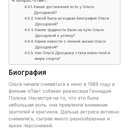
Вопрос-ответ:
Какие достижения есть у Ольги
Дроздовой?
Какой была исходная биография Ольги
Дроздовой?
Какие трудности были на пути Ольги
Дроздовой к успеху?
Какие новости о личной жизни Ольги
Дроздовой?
Как Ольга Дроздова стала известной в
мире спорта?
Биография
Ольга начала сниматься в кино в 1989 году в
фильме «Лает собака» режиссера Геннадия
Полока. Несмотря на то, что это была
небольшая роль, она привлекла внимание
зрителей и критиков. Дальше актриса активно
снималась, сыграв много разнообразных и
ярких персонажей.