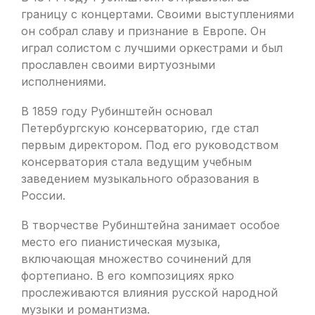
границу с концертами. Своими выступлениями
он собрал славу и признание в Европе. Он
играл солистом с лучшими оркестрами и был
прославлен своими виртуозными
исполнениями.
В 1859 году Рубинштейн основал
Петербургскую консерваторию, где стал
первым директором. Под его руководством
консерватория стала ведущим учебным
заведением музыкального образования в
России.
В творчестве Рубинштейна занимает особое
место его пианистическая музыка,
включающая множество сочинений для
фортепиано. В его композициях ярко
прослеживаются влияния русской народной
музыки и романтизма.