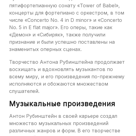
пятифортепианную сонату «Tower of Babel»,
концерты для фортепиано с оркестром, в том
числе «Concerto No. 4 in D minor» и «Concerto
No. 5 in E flat major». Его оперы, такие как
«Демон» и «Сибиряк», также получили
признание и были успешно поставлены на
знаменитых оперных сценах.
Творчество Антона Рубинштейна продолжает
восхищать и вдохновлять музыкантов по
всему миру, и его произведения по-прежнему
исполняются и обожаются множеством
слушателей.
Музыкальные произведения
Антон Рубинштейн в своей карьере создал
множество музыкальных произведений
различных жанров и форм. В его творчестве