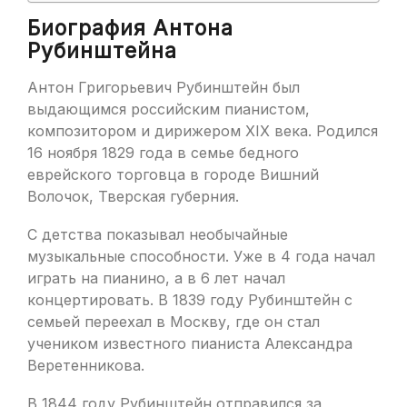
Биография Антона
Рубинштейна
Антон Григорьевич Рубинштейн был
выдающимся российским пианистом,
композитором и дирижером XIX века. Родился
16 ноября 1829 года в семье бедного
еврейского торговца в городе Вишний
Волочок, Тверская губерния.
С детства показывал необычайные
музыкальные способности. Уже в 4 года начал
играть на пианино, а в 6 лет начал
концертировать. В 1839 году Рубинштейн с
семьей переехал в Москву, где он стал
учеником известного пианиста Александра
Веретенникова.
В 1844 году Рубинштейн отправился за