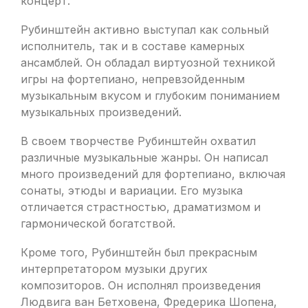
концерт.
Рубинштейн активно выступал как сольный
исполнитель, так и в составе камерных
ансамблей. Он обладал виртуозной техникой
игры на фортепиано, непревзойденным
музыкальным вкусом и глубоким пониманием
музыкальных произведений.
В своем творчестве Рубинштейн охватил
различные музыкальные жанры. Он написал
много произведений для фортепиано, включая
сонаты, этюды и вариации. Его музыка
отличается страстностью, драматизмом и
гармонической богатствой.
Кроме того, Рубинштейн был прекрасным
интерпретатором музыки других
композиторов. Он исполнял произведения
Людвига ван Бетховена, Фредерика Шопена,