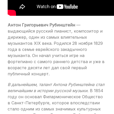
Антон Григорьевич Рубинштейн
—
выдающийся русский пианист, композитор и
дирижер, один из самых влиятельных
музыкантов XIX века. Родился 28 ноября 1829
года в семье еврейского закадычного
музыканта. Он начал учиться игре на
фортепиано с самого раннего детства и уже в
возрасте десяти лет дал свой первый
публичный концерт.
В дальнейшем, талант Антона Рубинштейна стал
величайшим в истории русской музыки.
В 1854
году он основал Филармоническое Общество
в Санкт-Петербурге, которое впоследствии
стало одним из самых значимых культурных