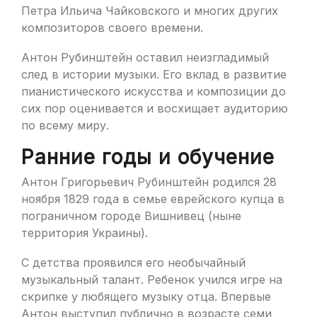
Петра Ильича Чайковского и многих других
композиторов своего времени.
Антон Рубинштейн оставил неизгладимый
след в истории музыки. Его вклад в развитие
пианистического искусства и композиции до
сих пор оценивается и восхищает аудиторию
по всему миру.
Ранние годы и обучение
Антон Григорьевич Рубинштейн родился 28
ноября 1829 года в семье еврейского купца в
пограничном городе Вишнивец (ныне
территория Украины).
С детства проявился его необычайный
музыкальный талант. Ребенок учился игре на
скрипке у любящего музыку отца. Впервые
Антон выступил публично в возрасте семи