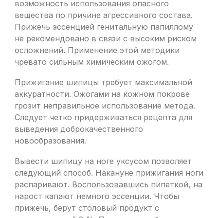
возможность использования опасного
вещества по причине агрессивного состава.
Прижечь эссенцией генитальную папиллому
не рекомендовано в связи с высоким риском
осложнений. Применение этой методики
чревато сильным химическим ожогом.
Прижигание шипицы требует максимальной
аккуратности. Ожогами на кожном покрове
грозит неправильное использование метода.
Следует четко придерживаться рецепта для
выведения доброкачественного
новообразования.
Вывести шипицу на ноге уксусом позволяет
следующий способ. Накануне прижигания ноги
распаривают. Воспользовавшись пипеткой, на
нарост капают немного эссенции. Чтобы
прижечь, берут столовый продукт с