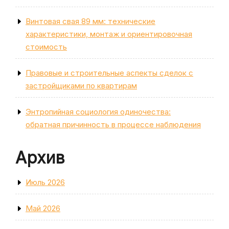
Винтовая свая 89 мм: технические
характеристики, монтаж и ориентировочная
стоимость
Правовые и строительные аспекты сделок с
застройщиками по квартирам
Энтропийная социология одиночества:
обратная причинность в процессе наблюдения
Архив
Июль 2026
Май 2026