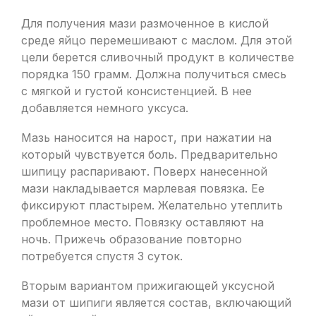
Для получения мази размоченное в кислой
среде яйцо перемешивают с маслом. Для этой
цели берется сливочный продукт в количестве
порядка 150 грамм. Должна получиться смесь
с мягкой и густой консистенцией. В нее
добавляется немного уксуса.
Мазь наносится на нарост, при нажатии на
который чувствуется боль. Предварительно
шипицу распаривают. Поверх нанесенной
мази накладывается марлевая повязка. Ее
фиксируют пластырем. Желательно утеплить
проблемное место. Повязку оставляют на
ночь. Прижечь образование повторно
потребуется спустя 3 суток.
Вторым вариантом прижигающей уксусной
мази от шипиги является состав, включающий