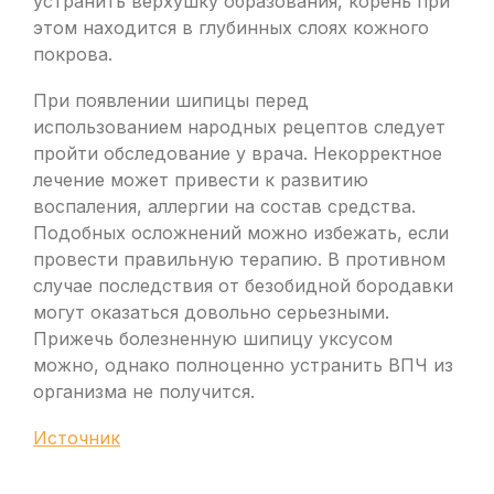
устранить верхушку образования, корень при
этом находится в глубинных слоях кожного
покрова.
При появлении шипицы перед
использованием народных рецептов следует
пройти обследование у врача. Некорректное
лечение может привести к развитию
воспаления, аллергии на состав средства.
Подобных осложнений можно избежать, если
провести правильную терапию. В противном
случае последствия от безобидной бородавки
могут оказаться довольно серьезными.
Прижечь болезненную шипицу уксусом
можно, однако полноценно устранить ВПЧ из
организма не получится.
Источник