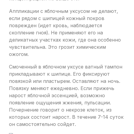
Аппликации с яблочным уксусом не делают,
если рядом с шипицей кожный покров
поврежден (идет кровь, наблюдается
скопление гноя). Не применяют его на
деликатных участках кожи, где она особенно
чувствительна. Это грозит химическим
ожогом.
Смоченный в яблочном уксусе ватный тампон
прикладывают к шипице. Его фиксируют
повязкой или пластырем. Оставляют на ночь.
Повязку меняют ежедневно. Если прижечь
нарост яблочной эссенцией, возможно
появление ощущения жжения, пульсации.
Почернение говорит о некрозе клеток, из
которых состоит нарост. В течение 7-14 суток
он самостоятельно сойдет.