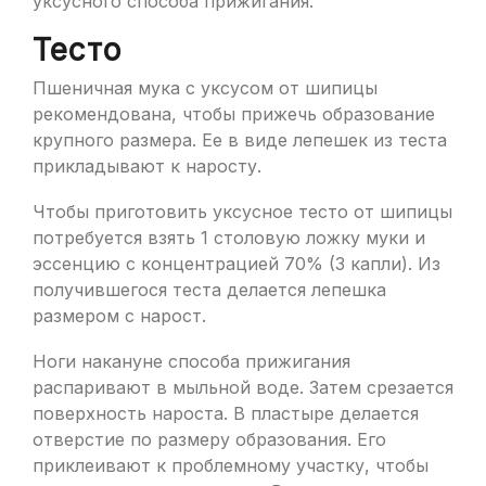
уксусного способа прижигания.
Тесто
Пшеничная мука с уксусом от шипицы
рекомендована, чтобы прижечь образование
крупного размера. Ее в виде лепешек из теста
прикладывают к наросту.
Чтобы приготовить уксусное тесто от шипицы
потребуется взять 1 столовую ложку муки и
эссенцию с концентрацией 70% (3 капли). Из
получившегося теста делается лепешка
размером с нарост.
Ноги накануне способа прижигания
распаривают в мыльной воде. Затем срезается
поверхность нароста. В пластыре делается
отверстие по размеру образования. Его
приклеивают к проблемному участку, чтобы