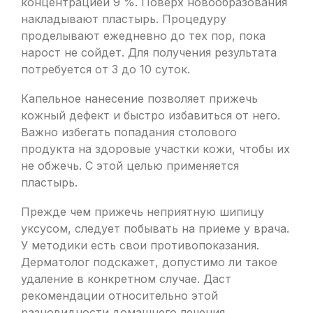
концентрацией 9 %. Поверх новообразования
накладывают пластырь. Процедуру
проделывают ежедневно до тех пор, пока
нарост не сойдет. Для получения результата
потребуется от 3 до 10 суток.
Капельное нанесение позволяет прижечь
кожный дефект и быстро избавиться от него.
Важно избегать попадания столового
продукта на здоровые участки кожи, чтобы их
не обжечь. С этой целью применяется
пластырь.
Прежде чем прижечь неприятную шипицу
уксусом, следует побывать на приеме у врача.
У методики есть свои противопоказания.
Дерматолог подскажет, допустимо ли такое
удаление в конкретном случае. Даст
рекомендации относительно этой
разновидности домашнего лечения.