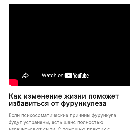
Как изменение жизни поможет
избавиться от фурункулеза
Если психосоматические причины фурункула
будут устранены, есть шанс полностью
излечиться от сыпи. С помощью практик с