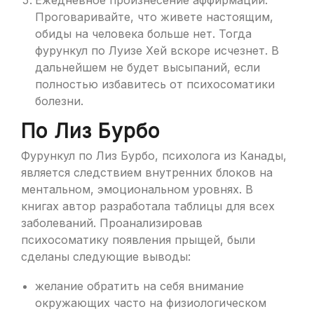
Ежедневное произнесение аффирмаций.
Проговаривайте, что живете настоящим,
обиды на человека больше нет. Тогда
фурункул по Луизе Хей вскоре исчезнет. В
дальнейшем не будет высыпаний, если
полностью избавитесь от психосоматики
болезни.
По Лиз Бурбо
Фурункул по Лиз Бурбо, психолога из Канады,
является следствием внутренних блоков на
ментальном, эмоциональном уровнях. В
книгах автор разработала таблицы для всех
заболеваний. Проанализировав
психосоматику появления прыщей, были
сделаны следующие выводы:
желание обратить на себя внимание
окружающих часто на физиологическом