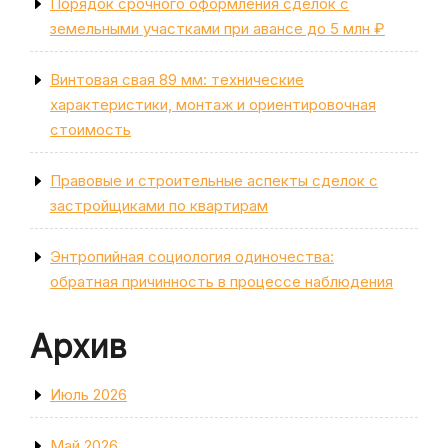
Порядок срочного оформления сделок с
земельными участками при авансе до 5 млн ₽
Винтовая свая 89 мм: технические
характеристики, монтаж и ориентировочная
стоимость
Правовые и строительные аспекты сделок с
застройщиками по квартирам
Энтропийная социология одиночества:
обратная причинность в процессе наблюдения
Архив
Июль 2026
Май 2026