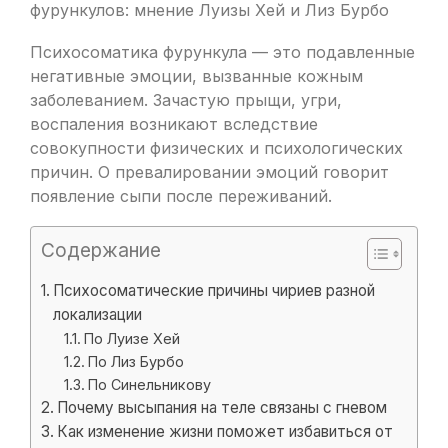
Психосоматика фурункула — это подавленные
негативные эмоции, вызванные кожным
заболеванием. Зачастую прыщи, угри,
воспаления возникают вследствие
совокупности физических и психологических
причин. О превалировании эмоций говорит
появление сыпи после переживаний.
Содержание
Психосоматические причины чириев разной
локализации
По Луизе Хей
По Лиз Бурбо
По Синельникову
Почему высыпания на теле связаны с гневом
Как изменение жизни поможет избавиться от