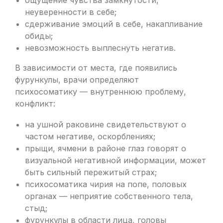
ощущение чувства замкнутости,
неуверенности в себе;
сдерживание эмоций в себе, накапливание
обиды;
невозможность выплеснуть негатив.
В зависимости от места, где появились
фурункулы, врачи определяют
психосоматику — внутреннюю проблему,
конфликт:
на ушной раковине свидетельствуют о
частом негативе, оскорблениях;
прыщи, ячмени в районе глаз говорят о
визуальной негативной информации, может
быть сильный пережитый страх;
психосоматика чирия на попе, половых
органах — неприятие собственного тела,
стыд;
фурункулы в области лица, головы