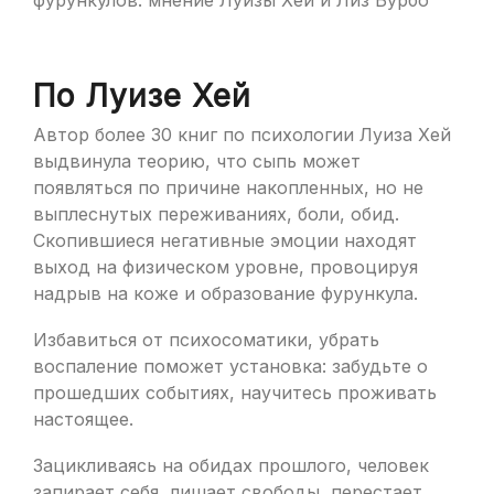
По Луизе Хей
Автор более 30 книг по психологии Луиза Хей
выдвинула теорию, что сыпь может
появляться по причине накопленных, но не
выплеснутых переживаниях, боли, обид.
Скопившиеся негативные эмоции находят
выход на физическом уровне, провоцируя
надрыв на коже и образование фурункула.
Избавиться от психосоматики, убрать
воспаление поможет установка: забудьте о
прошедших событиях, научитесь проживать
настоящее.
Зацикливаясь на обидах прошлого, человек
запирает себя, лишает свободы, перестает